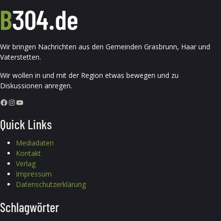
Wir bringen Nachrichten aus den Gemeinden Grasbrunn, Haar und
Vaterstetten.
Wir wollen in und mit der Region etwas bewegen und zu
Diskussionen anregen.
Facebook
Instagram
YouTube
Quick Links
Mediadaten
Kontakt
Verlag
Impressum
Datenschutzerklärung
Schlagwörter