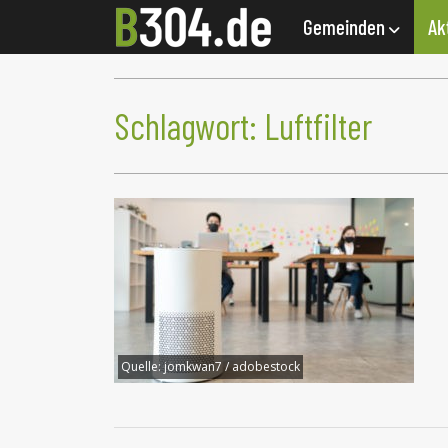
Gemeinden
Ak
Schlagwort:
Luftfilter
Quelle:
jomkwan7 / adobestock