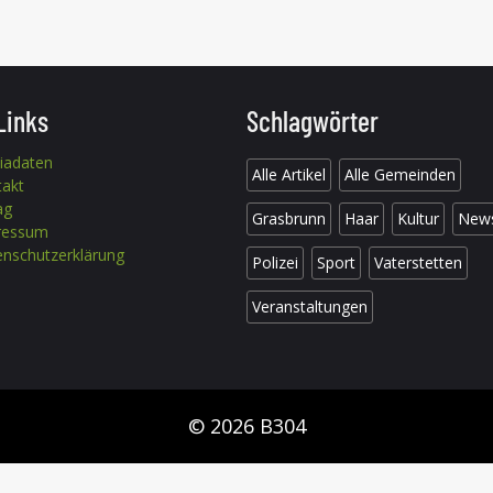
Links
Schlagwörter
iadaten
Alle Artikel
Alle Gemeinden
takt
ag
Grasbrunn
Haar
Kultur
New
ressum
nschutzerklärung
Polizei
Sport
Vaterstetten
Veranstaltungen
© 2026 B304