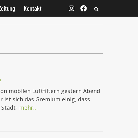
Zeitung
Kontakt
n
on mobilen Luftfiltern gestern Abend
r ist sich das Gremium einig, dass
 Stadt-
mehr…