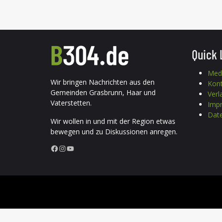
Quick 
Med
Wir bringen Nachrichten aus den
Kon
Gemeinden Grasbrunn, Haar und
Verl
Vaterstetten.
Imp
Date
Wir wollen in und mit der Region etwas
bewegen und zu Diskussionen anregen.
Facebook
Instagram
YouTube