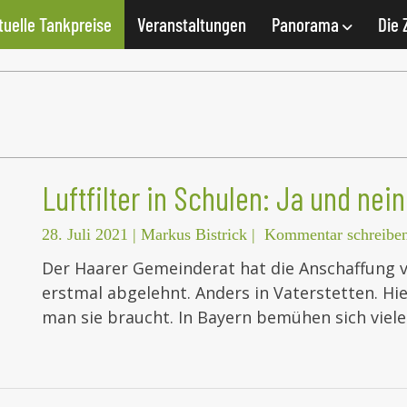
tuelle Tankpreise
Veranstaltungen
Panorama
Die 
Luftfilter in Schulen: Ja und nein
28. Juli 2021
|
Markus Bistrick
|
Kommentar schreibe
Der Haarer Gemeinderat hat die Anschaffung v
erstmal abgelehnt. Anders in Vaterstetten. Hie
man sie braucht. In Bayern bemühen sich viele