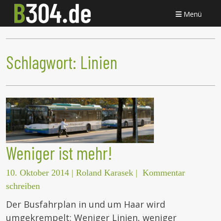
Menü
Schlagwort:
Linien
Weniger ist mehr!
10. Oktober 2014
|
Roland Karasek
|
Kommentar
schreiben
Der Busfahrplan in und um Haar wird
umgekrempelt: Weniger Linien, weniger