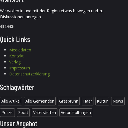
Vaterstetten.
Wir wollen in und mit der Region etwas bewegen und zu
Diskussionen anregen.
Facebook
Instagram
YouTube
Quick Links
Mediadaten
Kontakt
Verlag
Impressum
Datenschutzerklärung
Schlagwörter
Alle Artikel
Alle Gemeinden
Grasbrunn
Haar
Kultur
News
Polizei
Sport
Vaterstetten
Veranstaltungen
Unser Angebot