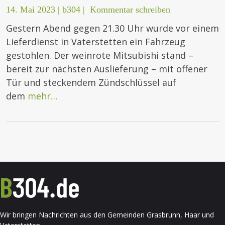
14. Mai 2023
|
b304
|
Kommentar schreiben
Gestern Abend gegen 21.30 Uhr wurde vor einem
Lieferdienst in Vaterstetten ein Fahrzeug
gestohlen. Der weinrote Mitsubishi stand –
bereit zur nächsten Auslieferung – mit offener
Tür und steckendem Zündschlüssel auf
dem
mehr…
Wir bringen Nachrichten aus den Gemeinden Grasbrunn, Haar und