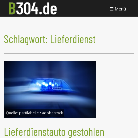
Menü
Schlagwort:
Lieferdienst
Quelle:
pattilabelle / adobestock
Lieferdienstauto gestohlen