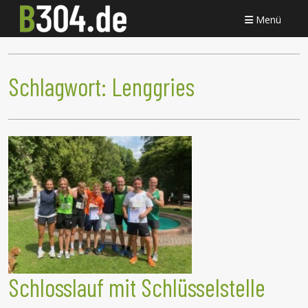
Menü
Schlagwort:
Lenggries
Schlosslauf mit Schlüsselstelle