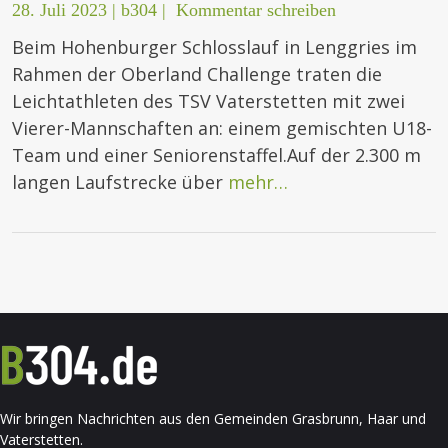
28. Juli 2023
|
b304
|
Kommentar schreiben
Beim Hohenburger Schlosslauf in Lenggries im
Rahmen der Oberland Challenge traten die
Leichtathleten des TSV Vaterstetten mit zwei
Vierer-Mannschaften an: einem gemischten U18-
Team und einer Seniorenstaffel.Auf der 2.300 m
langen Laufstrecke über
mehr…
Wir bringen Nachrichten aus den Gemeinden Grasbrunn, Haar und
Vaterstetten.