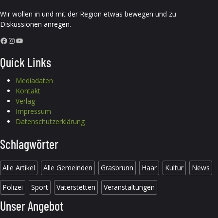
Wir wollen in und mit der Region etwas bewegen und zu
Diskussionen anregen.
Facebook
Instagram
YouTube
Quick Links
Mediadaten
Kontakt
Verlag
Impressum
Datenschutzerklärung
Schlagwörter
Alle Artikel
Alle Gemeinden
Grasbrunn
Haar
Kultur
News
Polizei
Sport
Vaterstetten
Veranstaltungen
Unser Angebot