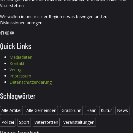
Vaterstetten.
Wir wollen in und mit der Region etwas bewegen und zu
Diskussionen anregen.
Facebook
Instagram
YouTube
Quick Links
Mediadaten
Kontakt
Verlag
Impressum
Datenschutzerklärung
Schlagwörter
Alle Artikel
Alle Gemeinden
Grasbrunn
Haar
Kultur
News
Polizei
Sport
Vaterstetten
Veranstaltungen