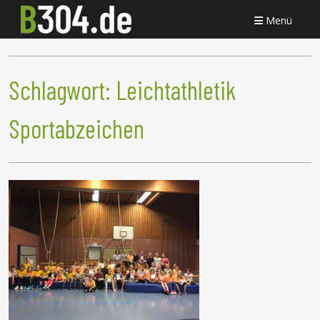
Menü
Schlagwort:
Leichtathletik
Sportabzeichen