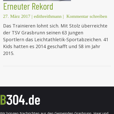
Erneuter Rekord
27. März 2017
|
edithreithmann
|
Kommentar schreiben
Das Trainieren lohnt sich. Mit Stolz überreichte
der TSV Grasbrunn seinen 63 jungen
Sportlern das Leichtathletik-Sportabzeichen. 41
Kids hatten es 2014 geschafft und 58 im Jahr
2015.
Wir bringen Nachrichten aus den Gemeinden Grasbrunn, Haar und