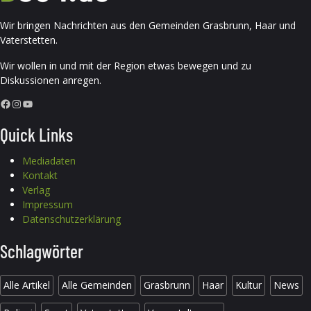
Wir bringen Nachrichten aus den Gemeinden Grasbrunn, Haar und
Vaterstetten.
Wir wollen in und mit der Region etwas bewegen und zu
Diskussionen anregen.
Facebook
Instagram
YouTube
Quick Links
Mediadaten
Kontakt
Verlag
Impressum
Datenschutzerklärung
Schlagwörter
Alle Artikel
Alle Gemeinden
Grasbrunn
Haar
Kultur
News