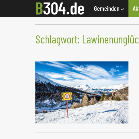
Gemeinden
Ak
Schlagwort:
Lawinenunglüc