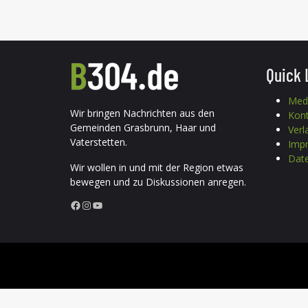
Quick 
Med
Wir bringen Nachrichten aus den
Kon
Gemeinden Grasbrunn, Haar und
Verl
Vaterstetten.
Imp
Date
Wir wollen in und mit der Region etwas
bewegen und zu Diskussionen anregen.
Facebook
Instagram
YouTube