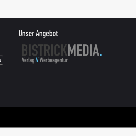
Unser Angebot
s