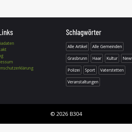
Links
Schlagwörter
iadaten
Alle Artikel
Alle Gemeinden
takt
ag
Grasbrunn
Haar
Kultur
New
ressum
nschutzerklärung
Polizei
Sport
Vaterstetten
Veranstaltungen
© 2026 B304