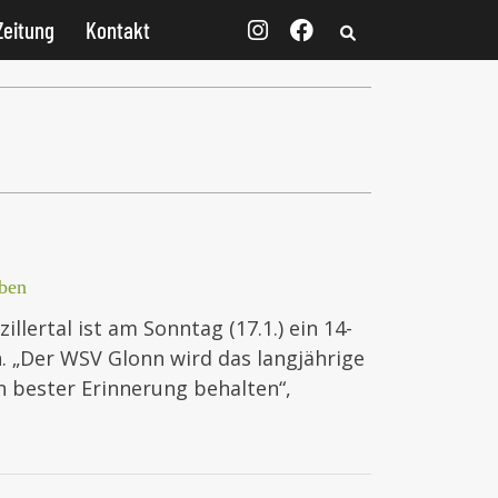
Zeitung
Kontakt
ben
lertal ist am Sonntag (17.1.) ein 14-
 „Der WSV Glonn wird das langjährige
 bester Erinnerung behalten“,