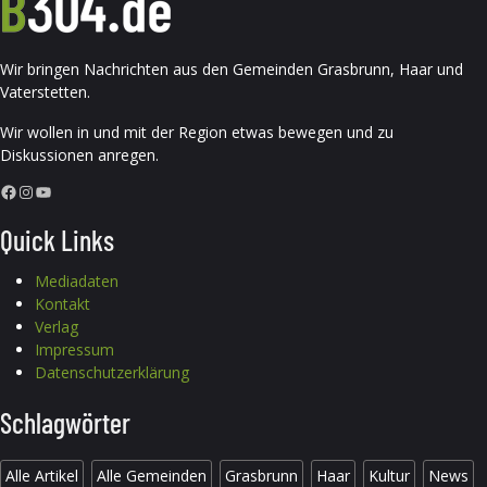
Wir bringen Nachrichten aus den Gemeinden Grasbrunn, Haar und
Vaterstetten.
Wir wollen in und mit der Region etwas bewegen und zu
Diskussionen anregen.
Facebook
Instagram
YouTube
Quick Links
Mediadaten
Kontakt
Verlag
Impressum
Datenschutzerklärung
Schlagwörter
Alle Artikel
Alle Gemeinden
Grasbrunn
Haar
Kultur
News