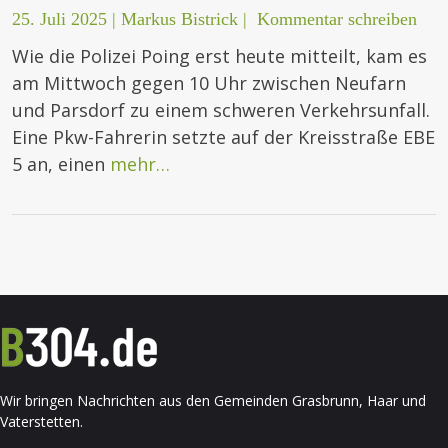
25. Juli 2025
|
Markus Bistrick
|
Kommentar schreiben
Wie die Polizei Poing erst heute mitteilt, kam es
am Mittwoch gegen 10 Uhr zwischen Neufarn
und Parsdorf zu einem schweren Verkehrsunfall.
Eine Pkw-Fahrerin setzte auf der Kreisstraße EBE
5 an, einen
mehr…
Wir bringen Nachrichten aus den Gemeinden Grasbrunn, Haar und
Vaterstetten.