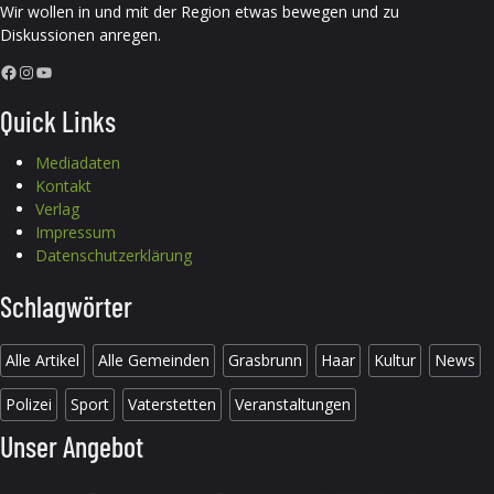
Wir wollen in und mit der Region etwas bewegen und zu
Diskussionen anregen.
Facebook
Instagram
YouTube
Quick Links
Mediadaten
Kontakt
Verlag
Impressum
Datenschutzerklärung
Schlagwörter
Alle Artikel
Alle Gemeinden
Grasbrunn
Haar
Kultur
News
Polizei
Sport
Vaterstetten
Veranstaltungen
Unser Angebot