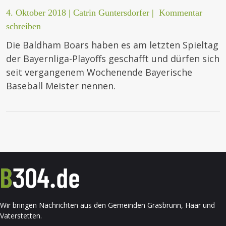
4. Oktober 2018
|
Catrin Guntersdorfer
|
Kommentar
schreiben
Die Baldham Boars haben es am letzten Spieltag
der Bayernliga-Playoffs geschafft und dürfen sich
seit vergangenem Wochenende Bayerische
Baseball Meister nennen.
Wir bringen Nachrichten aus den Gemeinden Grasbrunn, Haar und
Vaterstetten.