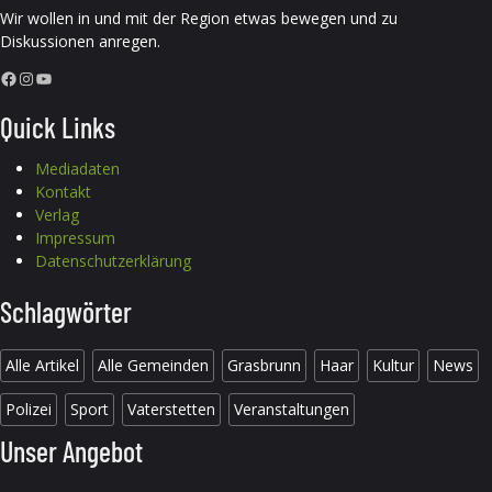
Wir wollen in und mit der Region etwas bewegen und zu
Diskussionen anregen.
Facebook
Instagram
YouTube
Quick Links
Mediadaten
Kontakt
Verlag
Impressum
Datenschutzerklärung
Schlagwörter
Alle Artikel
Alle Gemeinden
Grasbrunn
Haar
Kultur
News
Polizei
Sport
Vaterstetten
Veranstaltungen
Unser Angebot