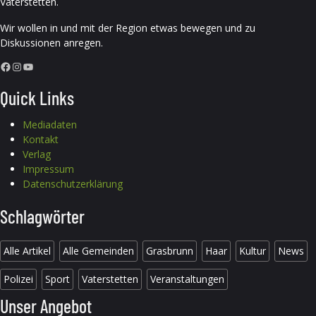
Vaterstetten.
Wir wollen in und mit der Region etwas bewegen und zu
Diskussionen anregen.
Facebook
Instagram
YouTube
Quick Links
Mediadaten
Kontakt
Verlag
Impressum
Datenschutzerklärung
Schlagwörter
Alle Artikel
Alle Gemeinden
Grasbrunn
Haar
Kultur
News
Polizei
Sport
Vaterstetten
Veranstaltungen
Unser Angebot