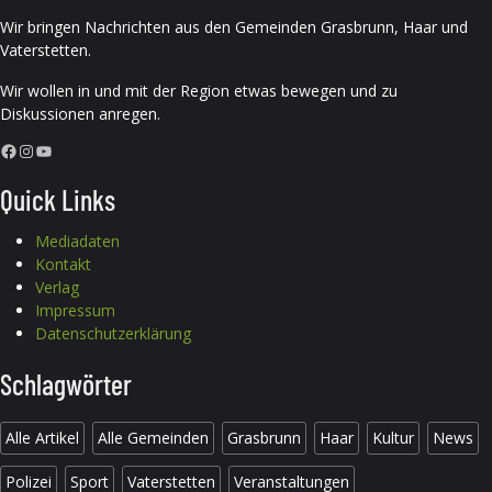
Wir bringen Nachrichten aus den Gemeinden Grasbrunn, Haar und
Vaterstetten.
Wir wollen in und mit der Region etwas bewegen und zu
Diskussionen anregen.
Facebook
Instagram
YouTube
Quick Links
Mediadaten
Kontakt
Verlag
Impressum
Datenschutzerklärung
Schlagwörter
Alle Artikel
Alle Gemeinden
Grasbrunn
Haar
Kultur
News
Polizei
Sport
Vaterstetten
Veranstaltungen