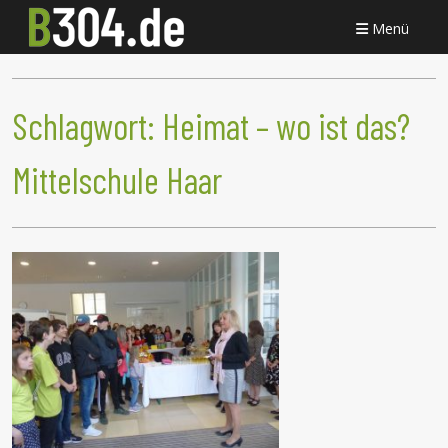
Menü
Schlagwort:
Heimat – wo ist das?
Mittelschule Haar