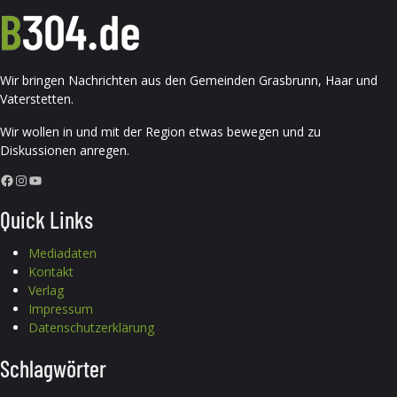
Wir bringen Nachrichten aus den Gemeinden Grasbrunn, Haar und
Vaterstetten.
Wir wollen in und mit der Region etwas bewegen und zu
Diskussionen anregen.
Facebook
Instagram
YouTube
Quick Links
Mediadaten
Kontakt
Verlag
Impressum
Datenschutzerklärung
Schlagwörter