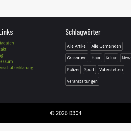
Links
Schlagwörter
iadaten
Alle Artikel
Alle Gemeinden
takt
ag
Grasbrunn
Haar
Kultur
New
ressum
nschutzerklärung
Polizei
Sport
Vaterstetten
Veranstaltungen
© 2026 B304