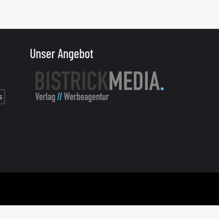
Unser Angebot
s