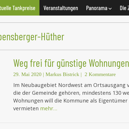
tuelle Tankpreise
Veranstaltungen
Panorama
Die 
bensberger-Hüther
Weg frei für günstige Wohnunge
29. Mai 2020
|
Markus Bistrick
|
2 Kommentare
Im Neubaugebiet Nordwest am Ortsausgang von
die der Gemeinde gehören, mindestens 130 w
Wohnungen will die Kommune als Eigentümer 
vermieten
mehr…