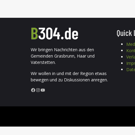
Quick 
Med
Wir bringen Nachrichten aus den
Kon
Gemeinden Grasbrunn, Haar und
Verl
Vaterstetten.
Imp
Date
Wir wollen in und mit der Region etwas
bewegen und zu Diskussionen anregen.
Facebook
Instagram
YouTube