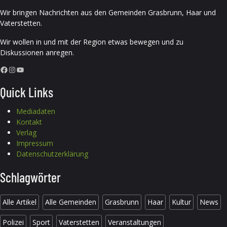
Wir bringen Nachrichten aus den Gemeinden Grasbrunn, Haar und
Vaterstetten.
Wir wollen in und mit der Region etwas bewegen und zu
Diskussionen anregen.
Facebook
Instagram
YouTube
Quick Links
Mediadaten
Kontakt
Verlag
Impressum
Datenschutzerklärung
Schlagwörter
Alle Artikel
Alle Gemeinden
Grasbrunn
Haar
Kultur
News
Polizei
Sport
Vaterstetten
Veranstaltungen