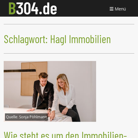
Menü
Schlagwort:
Hagl Immobilien
Quelle:
Sonja Pöhlmann
Wie steht es um den Immobilien-