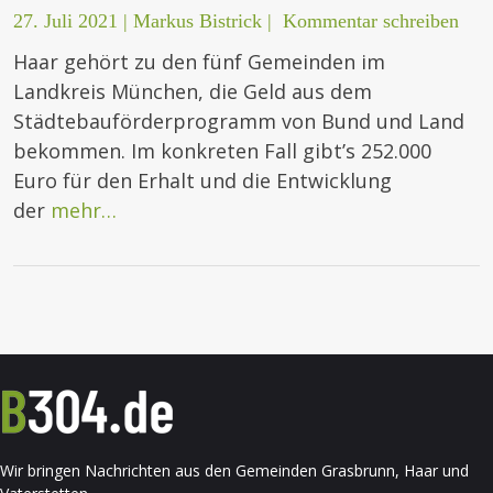
27. Juli 2021
|
Markus Bistrick
|
Kommentar schreiben
Haar gehört zu den fünf Gemeinden im
Landkreis München, die Geld aus dem
Städtebauförderprogramm von Bund und Land
bekommen. Im konkreten Fall gibt’s 252.000
Euro für den Erhalt und die Entwicklung
der
mehr…
Wir bringen Nachrichten aus den Gemeinden Grasbrunn, Haar und