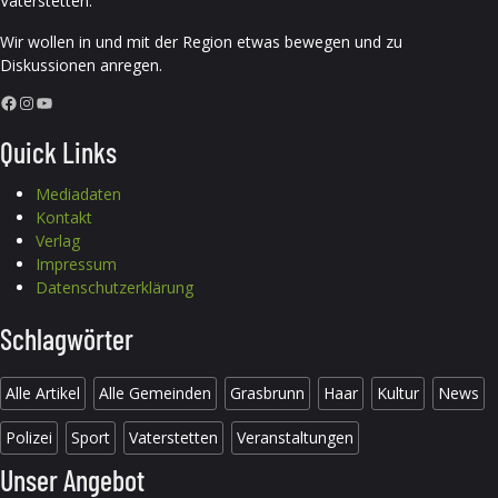
Vaterstetten.
Wir wollen in und mit der Region etwas bewegen und zu
Diskussionen anregen.
Facebook
Instagram
YouTube
Quick Links
Mediadaten
Kontakt
Verlag
Impressum
Datenschutzerklärung
Schlagwörter
Alle Artikel
Alle Gemeinden
Grasbrunn
Haar
Kultur
News
Polizei
Sport
Vaterstetten
Veranstaltungen
Unser Angebot