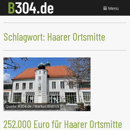
Menü
Schlagwort:
Haarer Ortsmitte
Quelle:
B304.de / Markus Bistrick
252.000 Euro für Haarer Ortsmitte