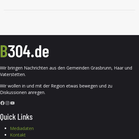
Wir bringen Nachrichten aus den Gemeinden Grasbrunn, Haar und
Vaterstetten.
Wir wollen in und mit der Region etwas bewegen und zu
Diskussionen anregen.
Facebook
Instagram
YouTube
Quick Links
Mediadaten
Kontakt