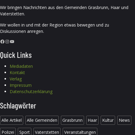
Wir bringen Nachrichten aus den Gemeinden Grasbrunn, Haar und
Vaterstetten.
Wir wollen in und mit der Region etwas bewegen und zu
Diskussionen anregen.
Facebook
Instagram
YouTube
Quick Links
Mediadaten
Kontakt
Verlag
Impressum
Datenschutzerklärung
Schlagwörter
Alle Artikel
Alle Gemeinden
Grasbrunn
Haar
Kultur
News
Polizei
Sport
Vaterstetten
Veranstaltungen