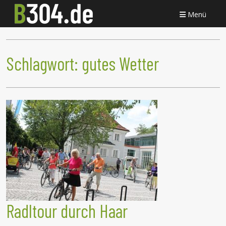
Menü
Schlagwort:
gutes Wetter
Radltour durch Haar