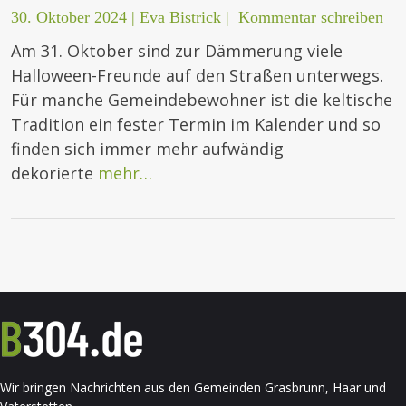
30. Oktober 2024
|
Eva Bistrick
|
Kommentar schreiben
Am 31. Oktober sind zur Dämmerung viele
Halloween-Freunde auf den Straßen unterwegs.
Für manche Gemeindebewohner ist die keltische
Tradition ein fester Termin im Kalender und so
finden sich immer mehr aufwändig
dekorierte
mehr…
Wir bringen Nachrichten aus den Gemeinden Grasbrunn, Haar und