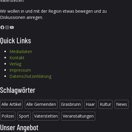
Vaterstetten.
Wir wollen in und mit der Region etwas bewegen und zu
Diskussionen anregen.
Facebook
Instagram
YouTube
Quick Links
Mediadaten
Kontakt
Verlag
Impressum
Datenschutzerklärung
Schlagwörter
Alle Artikel
Alle Gemeinden
Grasbrunn
Haar
Kultur
News
Polizei
Sport
Vaterstetten
Veranstaltungen
Unser Angebot