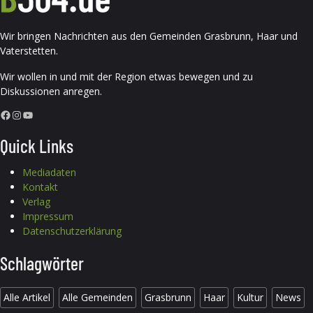
Wir bringen Nachrichten aus den Gemeinden Grasbrunn, Haar und
Vaterstetten.
Wir wollen in und mit der Region etwas bewegen und zu
Diskussionen anregen.
Facebook
Instagram
YouTube
Quick Links
Mediadaten
Kontakt
Verlag
Impressum
Datenschutzerklärung
Schlagwörter
Alle Artikel
Alle Gemeinden
Grasbrunn
Haar
Kultur
News