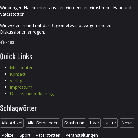
Wir bringen Nachrichten aus den Gemeinden Grasbrunn, Haar und
Vaterstetten.
Wir wollen in und mit der Region etwas bewegen und zu
Diskussionen anregen.
Facebook
Instagram
YouTube
Quick Links
Mediadaten
Kontakt
Verlag
Impressum
Datenschutzerklärung
Schlagwörter
Alle Artikel
Alle Gemeinden
Grasbrunn
Haar
Kultur
News
Polizei
Sport
Vaterstetten
Veranstaltungen