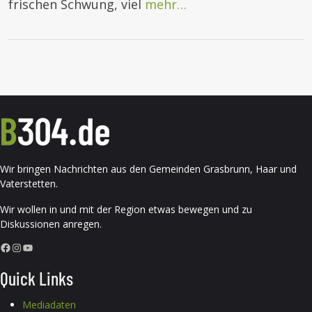
frischen Schwung, viel
mehr…
Wir bringen Nachrichten aus den Gemeinden Grasbrunn, Haar und
Vaterstetten.
Wir wollen in und mit der Region etwas bewegen und zu
Diskussionen anregen.
Facebook
Instagram
YouTube
Quick Links
Mediadaten