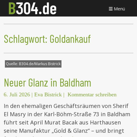
Menü
Schlagwort:
Goldankauf
Quelle:
B304.de/Markus Bistrick
Neuer Glanz in Baldham
6. Juli 2026
|
Eva Bistrick
|
Kommentar schreiben
In den ehemaligen Geschäftsräumen von Sherif
El Masry in der Karl-Böhm-Straße 73 in Baldham
führt seit April Murat Bacak aus Harthausen
seine Manufaktur „Gold & Glanz“ – und bringt