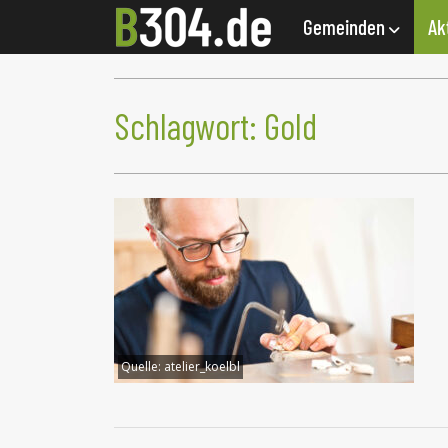
Gemeinden
Ak
Schlagwort:
Gold
Quelle:
atelier_koelbl