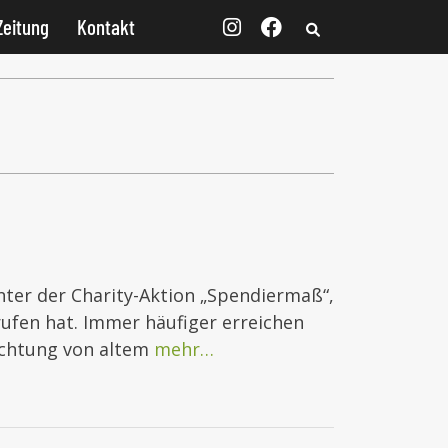
Zeitung
Kontakt
inter der Charity-Aktion „Spendiermaß“,
erufen hat. Immer häufiger erreichen
achtung von altem
mehr…