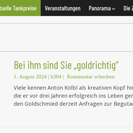
tuelle Tankpreise
Veranstaltungen
Panorama
Die 
Bei ihm sind Sie „goldrichtig“
1. August 2024
|
b304
|
Kommentar schreiben
Viele kennen Anton Kölbl als kreativen Kopf h
die er vor drei Jahren erfolgreich ins Leben g
den Goldschmied derzeit Anfragen zur Begut