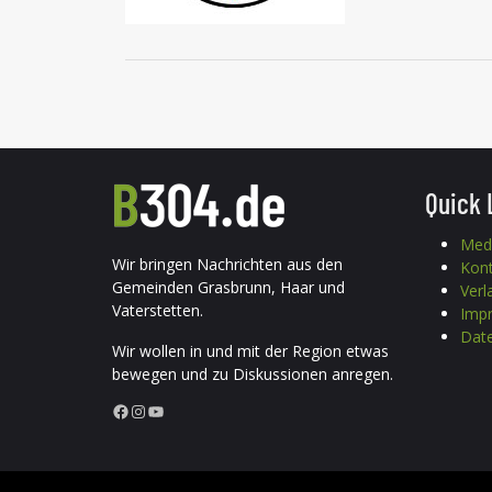
Quick 
Med
Wir bringen Nachrichten aus den
Kon
Gemeinden Grasbrunn, Haar und
Verl
Vaterstetten.
Imp
Date
Wir wollen in und mit der Region etwas
bewegen und zu Diskussionen anregen.
Facebook
Instagram
YouTube