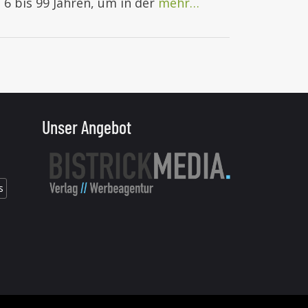
n 6 bis 99 Jahren, um in der
mehr…
Unser Angebot
s