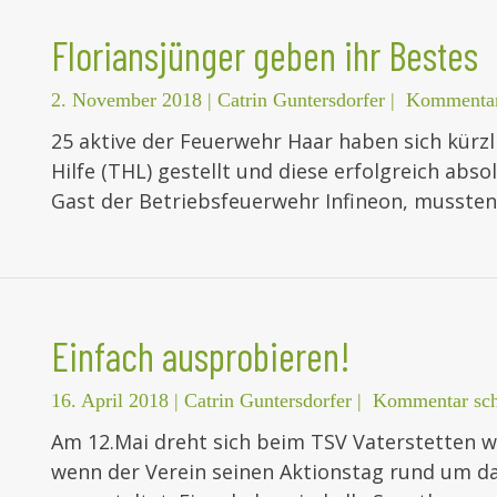
Floriansjünger geben ihr Bestes
2. November 2018
|
Catrin Guntersdorfer
|
Kommentar
25 aktive der Feuerwehr Haar haben sich kürz
Hilfe (THL) gestellt und diese erfolgreich abso
Gast der Betriebsfeuerwehr Infineon, mussten
Einfach ausprobieren!
16. April 2018
|
Catrin Guntersdorfer
|
Kommentar sch
Am 12.Mai dreht sich beim TSV Vaterstetten w
wenn der Verein seinen Aktionstag rund um d