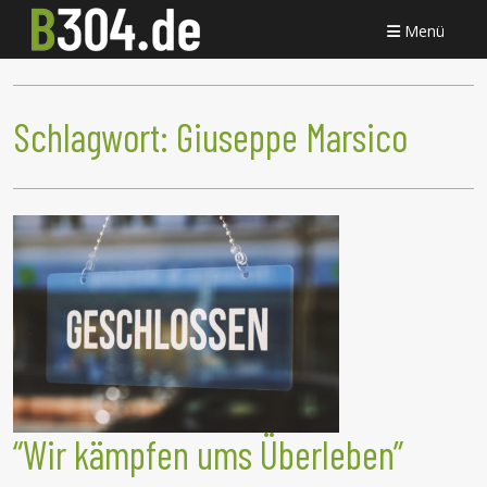
Menü
Schlagwort:
Giuseppe Marsico
“Wir kämpfen ums Überleben”