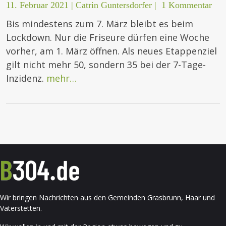
11. Februar 2021
|
Catrin Guntersdorfer
|
1 Kommentar
Bis mindestens zum 7. März bleibt es beim
Lockdown. Nur die Friseure dürfen eine Woche
vorher, am 1. März öffnen. Als neues Etappenziel
gilt nicht mehr 50, sondern 35 bei der 7-Tage-
Inzidenz.
mehr…
Wir bringen Nachrichten aus den Gemeinden Grasbrunn, Haar und
Vaterstetten.