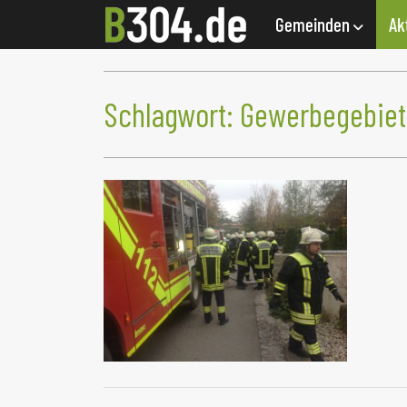
Gemeinden
Ak
Schlagwort:
Gewerbegebiet