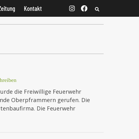
Zeitung
Kontakt
hreiben
rde die Freiwillige Feuerwehr
inde Oberpframmern gerufen. Die
artenbaufirma. Die Feuerwehr