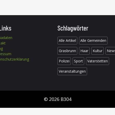
Links
Schlagwörter
iadaten
Alle Artikel
Alle Gemeinden
takt
ag
Grasbrunn
Haar
Kultur
New
ressum
nschutzerklärung
Polizei
Sport
Vaterstetten
Veranstaltungen
© 2026 B304