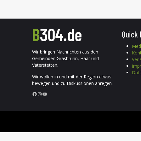
Quick 
Med
Wir bringen Nachrichten aus den
Kon
Gemeinden Grasbrunn, Haar und
Verl
Vaterstetten.
Imp
Date
Wir wollen in und mit der Region etwas
bewegen und zu Diskussionen anregen.
Facebook
Instagram
YouTube