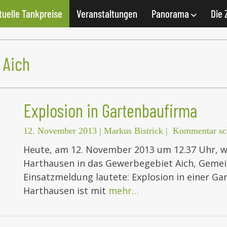
tuelle Tankpreise
Veranstaltungen
Panorama
Die 
 Aich
Explosion in Gartenbaufirma
12. November 2013
|
Markus Bistrick
|
Kommentar sc
Heute, am 12. November 2013 um 12.37 Uhr, wu
Harthausen in das Gewerbegebiet Aich, Geme
Einsatzmeldung lautete: Explosion in einer G
Harthausen ist mit
mehr…