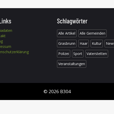
Links
Schlagwörter
iadaten
Alle Artikel
Alle Gemeinden
takt
ag
Grasbrunn
Haar
Kultur
New
ressum
nschutzerklärung
Polizei
Sport
Vaterstetten
Veranstaltungen
© 2026 B304