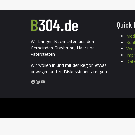
Quick 
Med
Wir bringen Nachrichten aus den
Kon
Gemeinden Grasbrunn, Haar und
Verl
Vaterstetten.
Imp
Date
Wir wollen in und mit der Region etwas
bewegen und zu Diskussionen anregen.
Facebook
Instagram
YouTube