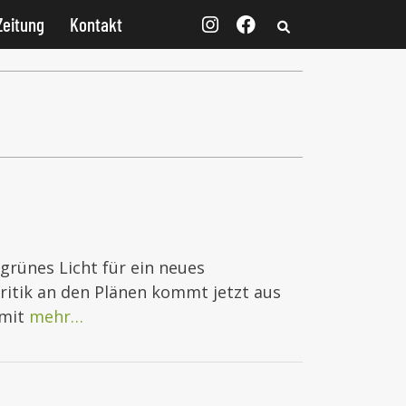
Zeitung
Kontakt
grünes Licht für ein neues
ritik an den Plänen kommt jetzt aus
amit
mehr…