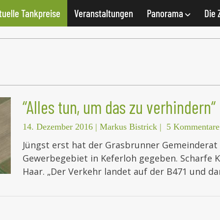
tuelle Tankpreise
Veranstaltungen
Panorama
Die 
“Alles tun, um das zu verhindern“
14. Dezember 2016
|
Markus Bistrick
|
5 Kommentare
Jüngst erst hat der Grasbrunner Gemeinderat 
Gewerbegebiet in Keferloh gegeben. Scharfe K
Haar. „Der Verkehr landet auf der B471 und d