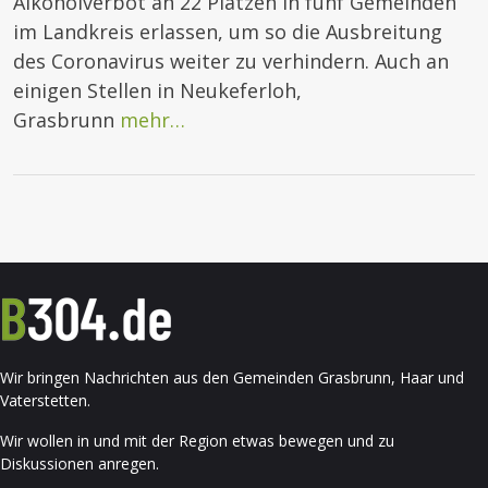
Alkoholverbot an 22 Plätzen in fünf Gemeinden
im Landkreis erlassen, um so die Ausbreitung
des Coronavirus weiter zu verhindern. Auch an
einigen Stellen in Neukeferloh,
Grasbrunn
mehr…
Wir bringen Nachrichten aus den Gemeinden Grasbrunn, Haar und
Vaterstetten.
Wir wollen in und mit der Region etwas bewegen und zu
Diskussionen anregen.