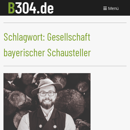
Menü
Schlagwort:
Gesellschaft
bayerischer Schausteller