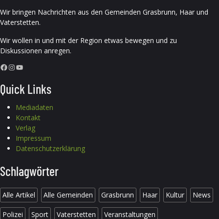
Wir bringen Nachrichten aus den Gemeinden Grasbrunn, Haar und
Vaterstetten.
Wir wollen in und mit der Region etwas bewegen und zu
Diskussionen anregen.
Facebook
Instagram
YouTube
Quick Links
Mediadaten
Kontakt
Verlag
Impressum
Datenschutzerklärung
Schlagwörter
Alle Artikel
Alle Gemeinden
Grasbrunn
Haar
Kultur
News
Polizei
Sport
Vaterstetten
Veranstaltungen