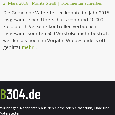
2. März 2016
|
Moritz Steidl
|
Kommentar schreiben
Die Gemeinde Vaterstetten konnte im Jahr 2015
insgesamt einen Überschuss von rund 10.000
Euro durch Verkehrskontrollen verbuchen.
Insgesamt konnten 500 Verstöße mehr bestraft
werden als noch im Vorjahr. Wo besonders oft
geblitzt
mehr…
Wir bringen Nachrichten aus den Gemeinden Grasbrunn, Haar und
Vaterstetten.