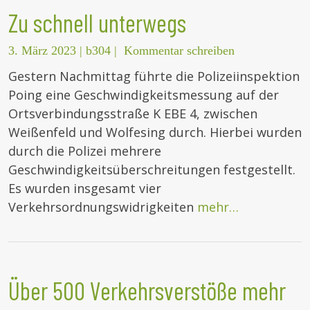
Zu schnell unterwegs
3. März 2023
|
b304
|
Kommentar schreiben
Gestern Nachmittag führte die Polizeiinspektion
Poing eine Geschwindigkeitsmessung auf der
Ortsverbindungsstraße K EBE 4, zwischen
Weißenfeld und Wolfesing durch. Hierbei wurden
durch die Polizei mehrere
Geschwindigkeitsüberschreitungen festgestellt.
Es wurden insgesamt vier
Verkehrsordnungswidrigkeiten
mehr…
Über 500 Verkehrsverstöße mehr