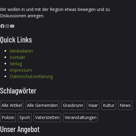
Wir wollen in und mit der Region etwas bewegen und zu
Diskussionen anregen.
Facebook
Instagram
YouTube
Quick Links
Mediadaten
Kontakt
Verlag
Impressum
Datenschutzerklärung
Schlagwörter
Alle Artikel
Alle Gemeinden
Grasbrunn
Haar
Kultur
News
Polizei
Sport
Vaterstetten
Veranstaltungen
Unser Angebot