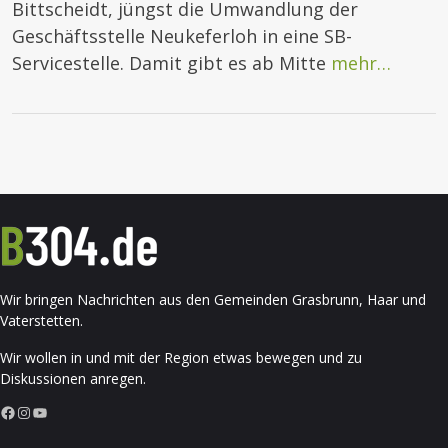
Bittscheidt, jüngst die Umwandlung der
Geschäftsstelle Neukeferloh in eine SB-
Servicestelle. Damit gibt es ab Mitte
mehr…
Wir bringen Nachrichten aus den Gemeinden Grasbrunn, Haar und
Vaterstetten.
Wir wollen in und mit der Region etwas bewegen und zu
Diskussionen anregen.
Facebook
Instagram
YouTube