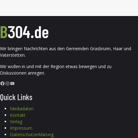
Wir bringen Nachrichten aus den Gemeinden Grasbrunn, Haar und
Vaterstetten.
Wir wollen in und mit der Region etwas bewegen und zu
Diskussionen anregen.
Facebook
Instagram
YouTube
Quick Links
Mediadaten
Kontakt
Verlag
Impressum
Datenschutzerklärung