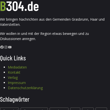
Wir bringen Nachrichten aus den Gemeinden Grasbrunn, Haar und
Vaterstetten.
Wir wollen in und mit der Region etwas bewegen und zu
Diskussionen anregen.
Facebook
Instagram
YouTube
Quick Links
Mediadaten
Kontakt
Verlag
Impressum
Datenschutzerklärung
Schlagwörter