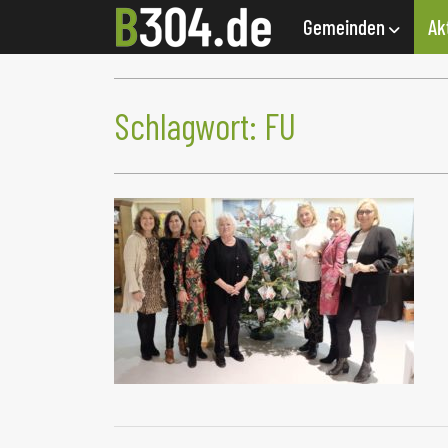
Gemeinden
Ak
Schlagwort:
FU