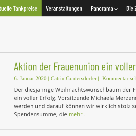
tuelle Tankpreise
Veranstaltungen
Panorama
Die 
Aktion der Frauenunion ein voller
6. Januar 2020
|
Catrin Guntersdorfer
|
Kommentar sch
Der diesjährige Weihnachtswunschbaum der F
ein voller Erfolg. Vorsitzende Michaela Merzen
werden und darauf können wir wirklich stolz s
Spendensumme, die
mehr…