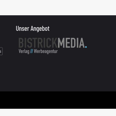
Unser Angebot
s