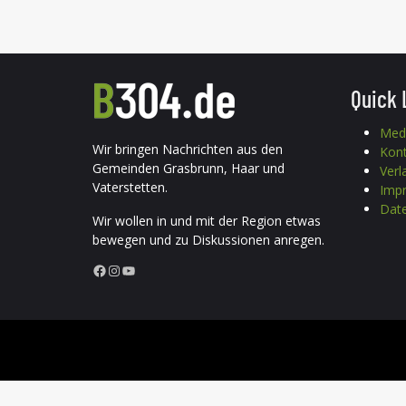
Quick 
Med
Wir bringen Nachrichten aus den
Kon
Gemeinden Grasbrunn, Haar und
Verl
Vaterstetten.
Imp
Date
Wir wollen in und mit der Region etwas
bewegen und zu Diskussionen anregen.
Facebook
Instagram
YouTube