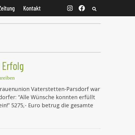
Zeitung
Kontakt
 Erfolg
reiben
rauenunion Vaterstetten-Parsdorf war
dorfer: “Alle Wünsche konnten erfüllt
ein!” 5275,- Euro betrug die gesamte