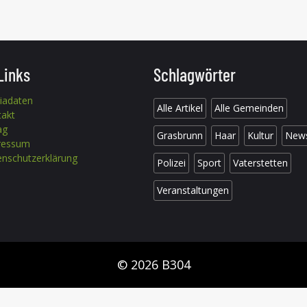
Links
Schlagwörter
iadaten
Alle Artikel
Alle Gemeinden
takt
ag
Grasbrunn
Haar
Kultur
New
ressum
nschutzerklärung
Polizei
Sport
Vaterstetten
Veranstaltungen
© 2026 B304