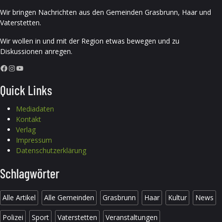
Wir bringen Nachrichten aus den Gemeinden Grasbrunn, Haar und
Vaterstetten.
Wir wollen in und mit der Region etwas bewegen und zu
Diskussionen anregen.
Facebook
Instagram
YouTube
Quick Links
Mediadaten
Kontakt
Verlag
Impressum
Datenschutzerklärung
Schlagwörter
Alle Artikel
Alle Gemeinden
Grasbrunn
Haar
Kultur
News
Polizei
Sport
Vaterstetten
Veranstaltungen