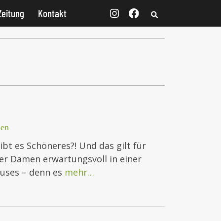
Zeitung
Kontakt
ben
t es Schöneres?! Und das gilt für
ter Damen erwartungsvoll in einer
auses – denn es
mehr…