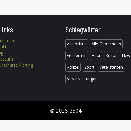
Links
Schlagwörter
iadaten
Alle Artikel
Alle Gemeinden
takt
ag
Grasbrunn
Haar
Kultur
New
ressum
nschutzerklärung
Polizei
Sport
Vaterstetten
Veranstaltungen
© 2026 B304