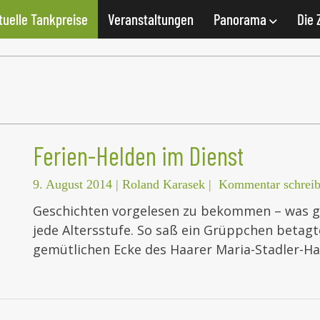
tuelle Tankpreise
Veranstaltungen
Panorama
Die 
Ferien-Helden im Dienst
9. August 2014
|
Roland Karasek
|
Kommentar schrei
Geschichten vorgelesen zu bekommen – was gib
jede Altersstufe. So saß ein Grüppchen betag
gemütlichen Ecke des Haarer Maria-Stadler-H