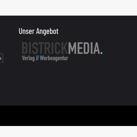
Unser Angebot
s