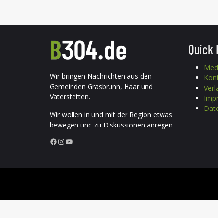
Quick 
Med
Wir bringen Nachrichten aus den
Kon
Gemeinden Grasbrunn, Haar und
Verl
Vaterstetten.
Imp
Date
Wir wollen in und mit der Region etwas
bewegen und zu Diskussionen anregen.
Facebook
Instagram
YouTube