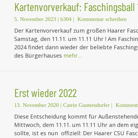
Kartenvorverkauf: Faschingsball 
5. November 2023
|
b304
|
Kommentar schreiben
Der Kartenvorverkauf zum großen Haarer Fas
Samstag, den 11.11. um 11.11 Uhr ! Am Faschi
2024 findet dann wieder der beliebte Faschin
des Bürgerhauses
mehr…
Erst wieder 2022
13. November 2020
|
Catrin Guntersdorfer
|
Kommenta
Diese Entscheidung kommt für Außenstehende v
Mittwoch, dem 11.11. um 11.11 Uhr an dem eig
sollte, ist es nun offiziell: Der Haarer CSU Fasc