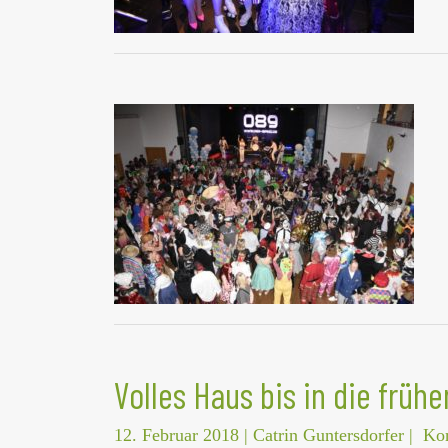
Volles Haus bis in die frü
12. Februar 2018
|
Catrin Guntersdorfer
|
Ko