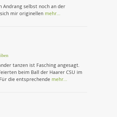
en Andrang selbst noch an der
ich mir originellen
mehr…
iben
ander tanzen ist Fasching angesagt.
eierten beim Ball der Haarer CSU im
 Für die entsprechende
mehr…