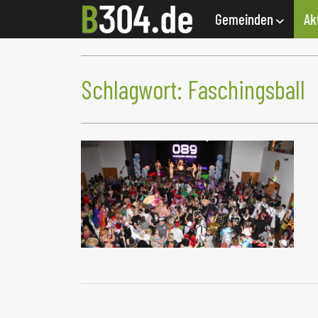
Gemeinden
Ak
Schlagwort:
Faschingsball