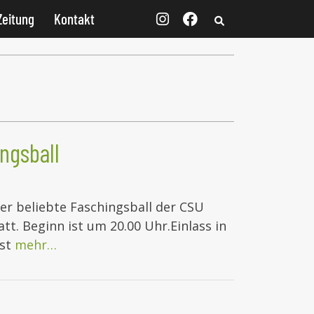
Zeitung
Kontakt
ngsball
er beliebte Faschingsball der CSU
t. Beginn ist um 20.00 Uhr.Einlass in
ist
mehr…