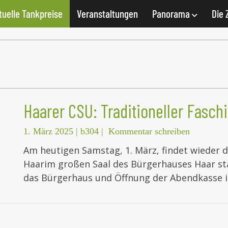
tuelle Tankpreise
Veranstaltungen
Panorama
Die 
Haarer CSU: Traditioneller Faschi
1. März 2025
|
b304
|
Kommentar schreiben
Am heutigen Samstag, 1. März, findet wieder d
Haarim großen Saal des Bürgerhauses Haar stat
das Bürgerhaus und Öffnung der Abendkasse 