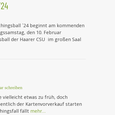
´24
chingsball ´24 beginnt am kommenden
ngssamstag, den 10. Februar
gsball der Haarer CSU im großen Saal
r schreiben
ielleicht etwas zu früh, doch
entlich der Kartenvorverkauf starten
hingsfall fällt
mehr…