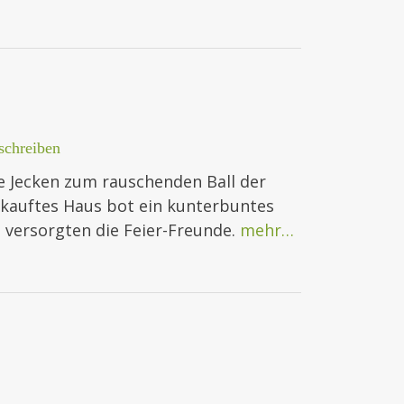
chreiben
e Jecken zum rauschenden Ball der
rkauftes Haus bot ein kunterbuntes
 versorgten die Feier-Freunde.
mehr…