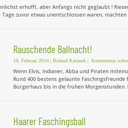
nlichst erhofft, aber Anfangs nicht geglaubt ! Ries
 Tage zuvor etwas unentschlossen waren, machten s
Rauschende Ballnacht!
10. Februar 2014
|
Roland Karasek
|
Kommentar schre
Wenn Elvis, Indianer, Abba und Piraten mitein
Rund 400 bestens gelaunte Faschingsfreunde f
Bürgerhaus bis in die frühen Morgenstunden.
Haarer Faschingsball