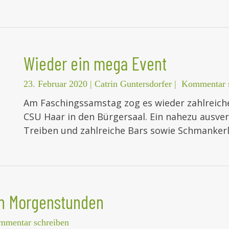
Wieder ein mega Event
23. Februar 2020
|
Catrin Guntersdorfer
|
Kommentar s
Am Faschingssamstag zog es wieder zahlreich
CSU Haar in den Bürgersaal. Ein nahezu ausve
Treiben und zahlreiche Bars sowie Schmankerl
hen Morgenstunden
mmentar schreiben