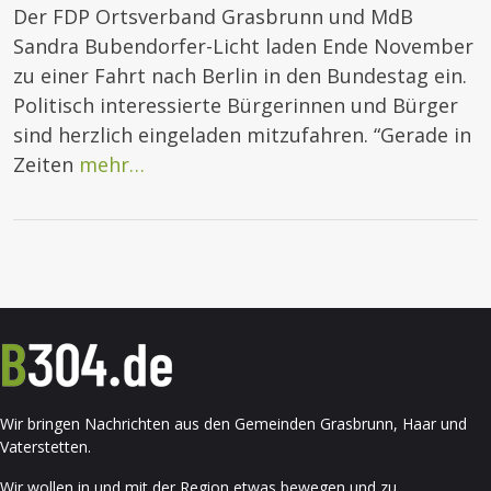
Der FDP Ortsverband Grasbrunn und MdB
Sandra Bubendorfer-Licht laden Ende November
zu einer Fahrt nach Berlin in den Bundestag ein.
Politisch interessierte Bürgerinnen und Bürger
sind herzlich eingeladen mitzufahren. “Gerade in
Zeiten
mehr…
Wir bringen Nachrichten aus den Gemeinden Grasbrunn, Haar und
Vaterstetten.
Wir wollen in und mit der Region etwas bewegen und zu