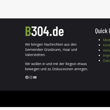
Quick 
Med
Wir bringen Nachrichten aus den
Kon
Gemeinden Grasbrunn, Haar und
Verl
Vaterstetten.
Imp
Date
Wir wollen in und mit der Region etwas
bewegen und zu Diskussionen anregen.
Facebook
Instagram
YouTube