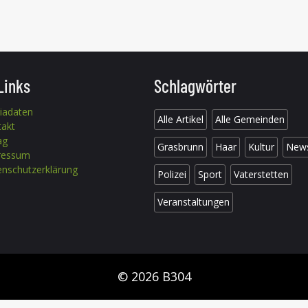
Links
Schlagwörter
iadaten
Alle Artikel
Alle Gemeinden
takt
ag
Grasbrunn
Haar
Kultur
New
ressum
nschutzerklärung
Polizei
Sport
Vaterstetten
Veranstaltungen
© 2026 B304