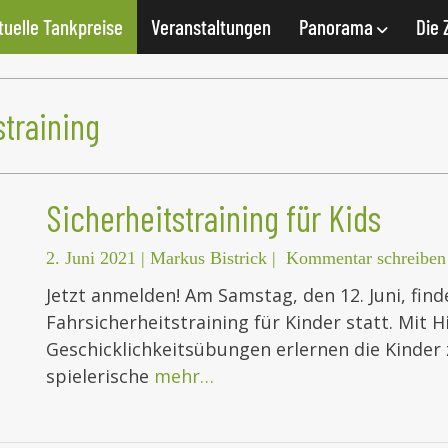
tuelle Tankpreise
Veranstaltungen
Panorama
Die 
straining
Sicherheitstraining für Kids
2. Juni 2021
|
Markus Bistrick
|
Kommentar schreiben
Jetzt anmelden! Am Samstag, den 12. Juni, find
Fahrsicherheitstraining für Kinder statt. Mit
Geschicklichkeitsübungen erlernen die Kinder 
spielerische
mehr…