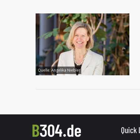
Quelle:
Angelika Niebler
Quick 