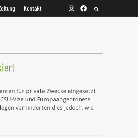
Zeitung
Kontakt
iert
enten für private Zwecke eingesetzt
ie CSU-Vize und Europaabgeordnete
legen verhinderten dies jedoch, wie