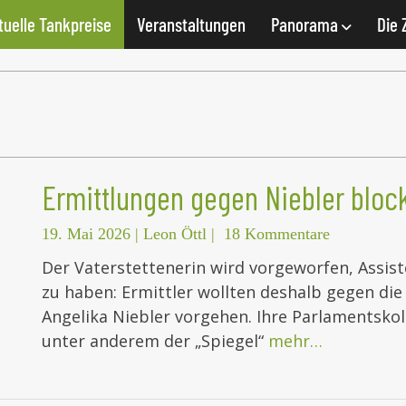
tuelle Tankpreise
Veranstaltungen
Panorama
Die 
Ermittlungen gegen Niebler block
19. Mai 2026
|
Leon Öttl
|
18 Kommentare
Der Vaterstettenerin wird vorgeworfen, Assist
zu haben: Ermittler wollten deshalb gegen d
Angelika Niebler vorgehen. Ihre Parlamentskol
unter anderem der „Spiegel“
mehr…