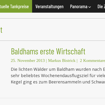
tuelle Tankpreise
Veranstaltungen
Panorama
Die 
t
Baldhams erste Wirtschaft
25. November 2013
|
Markus Bistrick
|
2 Kommentar
Die lichten Wälder um Baldham wurden nach 
sehr beliebtes Wochenendausflugsziel für viel
Kegel ging es zum Beerensammeln und Schwa