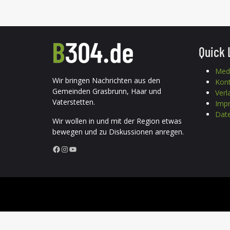
Quick 
Med
Wir bringen Nachrichten aus den
Kon
Gemeinden Grasbrunn, Haar und
Verl
Vaterstetten.
Imp
Date
Wir wollen in und mit der Region etwas
bewegen und zu Diskussionen anregen.
Facebook
Instagram
YouTube