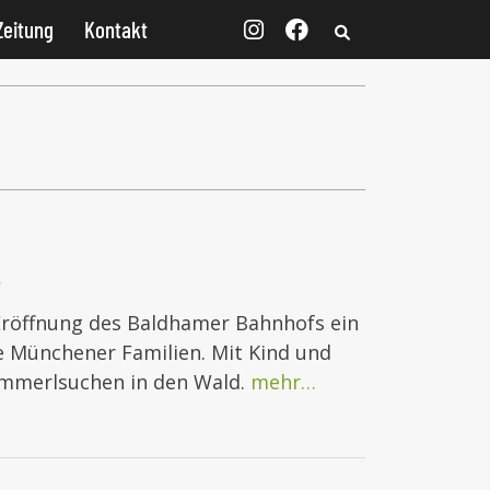
Zeitung
Kontakt
e
Eröffnung des Baldhamer Bahnhofs ein
e Münchener Familien. Mit Kind und
mmerlsuchen in den Wald.
mehr…