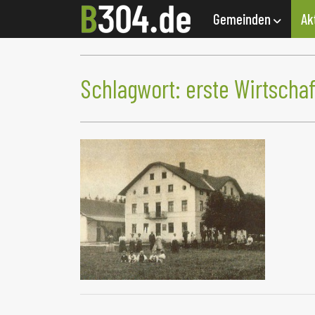
Gemeinden
Ak
Schlagwort:
erste Wirtschaf