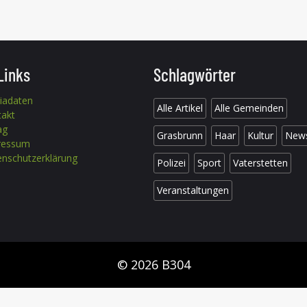
Links
Schlagwörter
iadaten
Alle Artikel
Alle Gemeinden
takt
ag
Grasbrunn
Haar
Kultur
New
ressum
nschutzerklärung
Polizei
Sport
Vaterstetten
Veranstaltungen
© 2026 B304