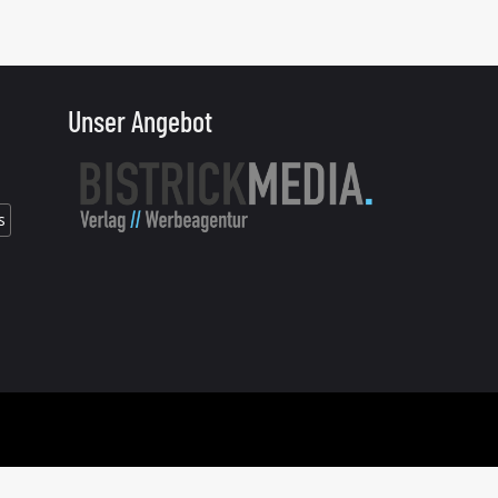
Unser Angebot
s