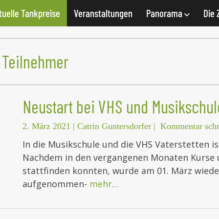
tuelle Tankpreise
Veranstaltungen
Panorama
Die 
” Teilnehmer
Neustart bei VHS und Musikschul
2. März 2021
|
Catrin Guntersdorfer
|
Kommentar schr
In die Musikschule und die VHS Vaterstetten i
Nachdem in den vergangenen Monaten Kurse u
stattfinden konnten, wurde am 01. März wiede
aufgenommen-
mehr…