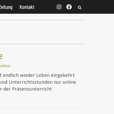
Zeitung
Kontakt
e
eiben
st endlich wieder Leben eingekehrt.
nd Unterrichtsstunden nur online
r der Präsenzunterricht