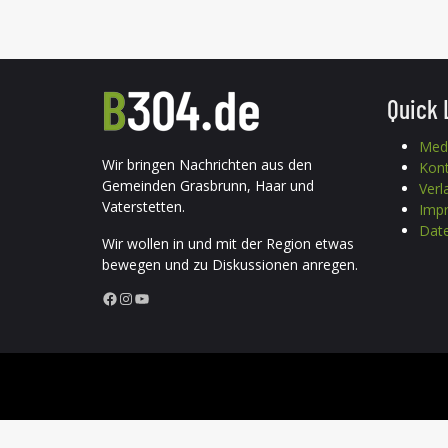
Quick 
Med
Wir bringen Nachrichten aus den
Kon
Gemeinden Grasbrunn, Haar und
Verl
Vaterstetten.
Imp
Date
Wir wollen in und mit der Region etwas
bewegen und zu Diskussionen anregen.
Facebook
Instagram
YouTube