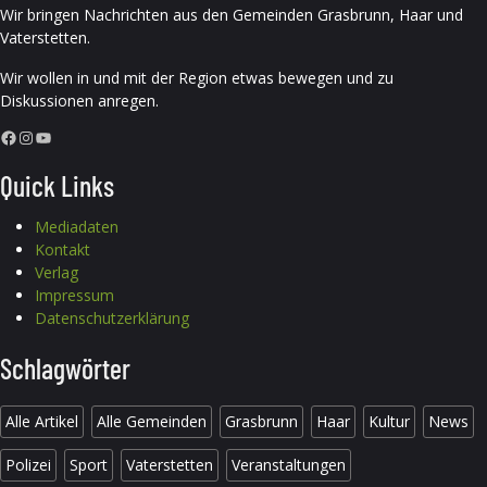
Wir bringen Nachrichten aus den Gemeinden Grasbrunn, Haar und
Vaterstetten.
Wir wollen in und mit der Region etwas bewegen und zu
Diskussionen anregen.
Facebook
Instagram
YouTube
Quick Links
Mediadaten
Kontakt
Verlag
Impressum
Datenschutzerklärung
Schlagwörter
Alle Artikel
Alle Gemeinden
Grasbrunn
Haar
Kultur
News
Polizei
Sport
Vaterstetten
Veranstaltungen