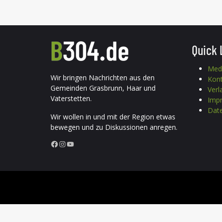
Quick 
Med
Wir bringen Nachrichten aus den
Kon
Gemeinden Grasbrunn, Haar und
Verl
Vaterstetten.
Imp
Date
Wir wollen in und mit der Region etwas
bewegen und zu Diskussionen anregen.
Facebook
Instagram
YouTube