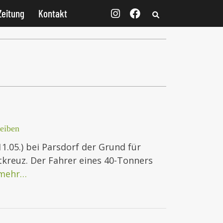
Zeitung
Kontakt
eiben
11.05.) bei Parsdorf der Grund für
tkreuz. Der Fahrer eines 40-Tonners
mehr…