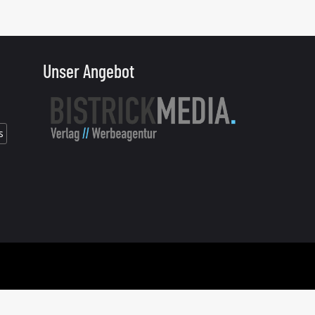
Unser Angebot
s