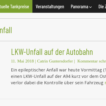
tuelle Tankpreise
Veranstaltungen
Panorama
Die 
nfall
LKW-Unfall auf der Autobahn
11. Mai 2018
|
Catrin Guntersdorfer
|
Kommentar schr
Ein epileptischer Anfall war heute Vormittag (
einen LKW-Unfall auf der A94 kurz vor dem Os
verlor dabei die Kontrolle über sein Fahrzeug