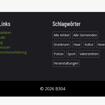
Links
Schlagwörter
iadaten
Alle Artikel
Alle Gemeinden
takt
ag
Grasbrunn
Haar
Kultur
New
ressum
nschutzerklärung
Polizei
Sport
Vaterstetten
Veranstaltungen
© 2026 B304