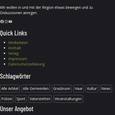
Wir wollen in und mit der Region etwas bewegen und zu
Diskussionen anregen.
Facebook
Instagram
YouTube
Quick Links
Mediadaten
Kontakt
Verlag
Impressum
Datenschutzerklärung
Schlagwörter
Alle Artikel
Alle Gemeinden
Grasbrunn
Haar
Kultur
News
Polizei
Sport
Vaterstetten
Veranstaltungen
Unser Angebot