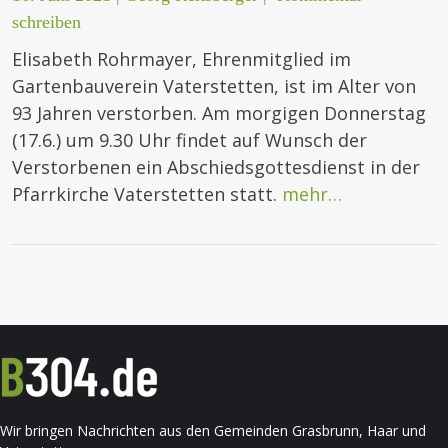
schreiben
Elisabeth Rohrmayer, Ehrenmitglied im
Gartenbauverein Vaterstetten, ist im Alter von
93 Jahren verstorben. Am morgigen Donnerstag
(17.6.) um 9.30 Uhr findet auf Wunsch der
Verstorbenen ein Abschiedsgottesdienst in der
Pfarrkirche Vaterstetten statt.
mehr…
Wir bringen Nachrichten aus den Gemeinden Grasbrunn, Haar und