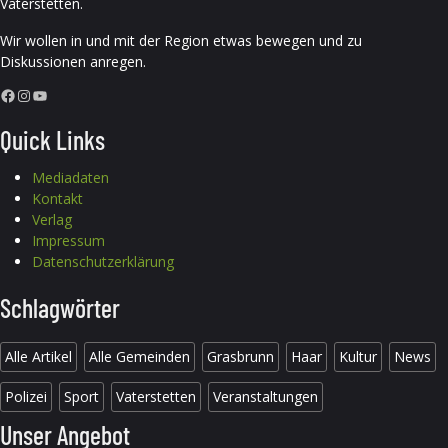
Vaterstetten.
Wir wollen in und mit der Region etwas bewegen und zu
Diskussionen anregen.
Facebook
Instagram
YouTube
Quick Links
Mediadaten
Kontakt
Verlag
Impressum
Datenschutzerklärung
Schlagwörter
Alle Artikel
Alle Gemeinden
Grasbrunn
Haar
Kultur
News
Polizei
Sport
Vaterstetten
Veranstaltungen
Unser Angebot