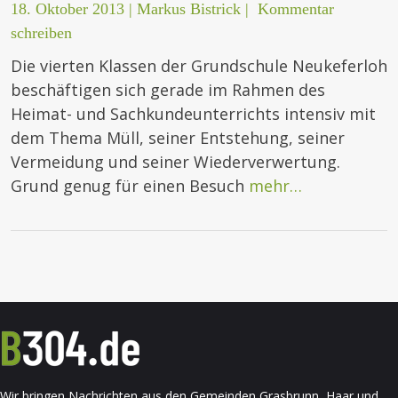
18. Oktober 2013
|
Markus Bistrick
|
Kommentar
schreiben
Die vierten Klassen der Grundschule Neukeferloh
beschäftigen sich gerade im Rahmen des
Heimat- und Sachkundeunterrichts intensiv mit
dem Thema Müll, seiner Entstehung, seiner
Vermeidung und seiner Wiederverwertung.
Grund genug für einen Besuch
mehr…
Wir bringen Nachrichten aus den Gemeinden Grasbrunn, Haar und