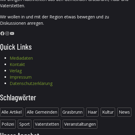
Vaterstetten.
Wir wollen in und mit der Region etwas bewegen und zu
Diskussionen anregen.
Facebook
Instagram
YouTube
Quick Links
Mediadaten
Kontakt
Verlag
Impressum
Datenschutzerklärung
Schlagwörter
Alle Artikel
Alle Gemeinden
Grasbrunn
Haar
Kultur
News
Polizei
Sport
Vaterstetten
Veranstaltungen