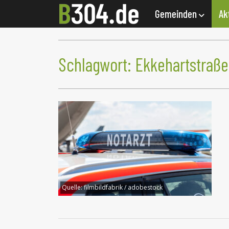
Gemeinden
Ak
Schlagwort:
Ekkehartstraße
Quelle:
filmbildfabrik / adobestock