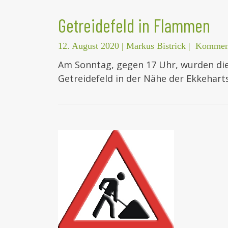
Getreidefeld in Flammen
12. August 2020
|
Markus Bistrick
|
Komment
Am Sonntag, gegen 17 Uhr, wurden di
Getreidefeld in der Nähe der Ekkehar