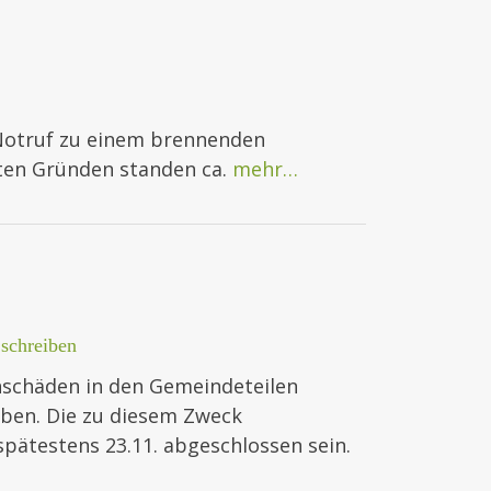
Notruf zu einem brennenden
nten Gründen standen ca.
mehr…
schreiben
nschäden in den Gemeindeteilen
ben. Die zu diesem Zweck
spätestens 23.11. abgeschlossen sein.