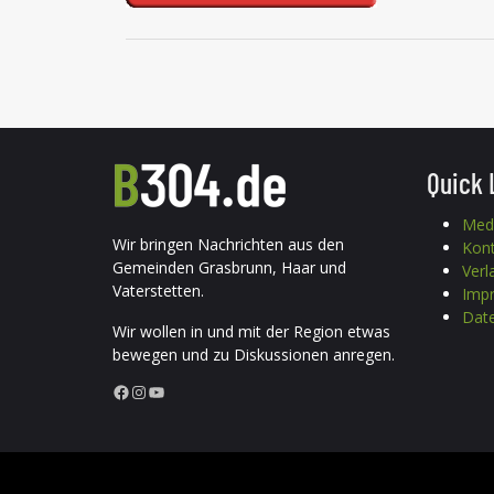
Quick 
Med
Wir bringen Nachrichten aus den
Kon
Gemeinden Grasbrunn, Haar und
Verl
Vaterstetten.
Imp
Date
Wir wollen in und mit der Region etwas
bewegen und zu Diskussionen anregen.
Facebook
Instagram
YouTube