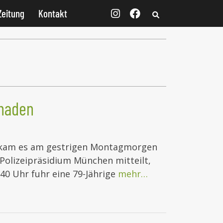
Zeitung
Kontakt
chaden
s kam es am gestrigen Montagmorgen
Polizeipräsidium München mitteilt,
40 Uhr fuhr eine 79-Jährige
mehr…