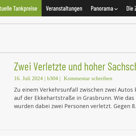
tuelle Tankpreise
Veranstaltungen
Panorama
Die 
Zwei Verletzte und hoher Sachs
16. Juli 2024
|
b304
|
Kommentar schreiben
Zu einem Verkehrsunfall zwischen zwei Auto
auf der Ekkehartstraße in Grasbrunn. Wie das 
wurden dabei zwei Personen verletzt. Gegen 8.