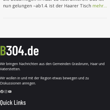
nun gelungen –ab1.4. ist der Haarer Tisch
mehr…
Wir bringen Nachrichten aus den Gemeinden Grasbrunn, Haar und
Vaterstetten.
Wir wollen in und mit der Region etwas bewegen und zu
Diskussionen anregen.
Facebook
Instagram
YouTube
Quick Links