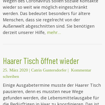
Wegen des Coronavirus sollen soziale Kontakte
wieder so weit wie möglich eingeschränkt
werden. Das bedeutet besonders für ältere
Menschen, dass sie regelrecht von der
Außenwelt abgeschnitten sind. Sie benötigen
derzeit unserer Hilfe,
mehr…
Haarer Tisch öffnet wieder
25. März 2020
|
Catrin Guntersdorfer
|
Kommentar
schreiben
Einige Ausgabetermine musste der Haarer Tisch
pausieren, denn es mussten neue Wege
gefunden werden, die Lebensmittelausgabe für
die Bedürftigen in Haar zu koordinieren. Das ist